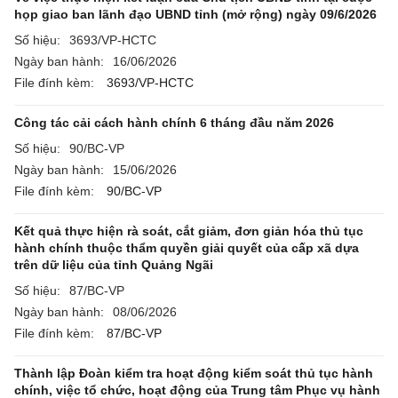
họp giao ban lãnh đạo UBND tỉnh (mở rộng) ngày 09/6/2026
Số hiệu:
3693/VP-HCTC
Ngày ban hành:
16/06/2026
File đính kèm:
3693/VP-HCTC
Công tác cải cách hành chính 6 tháng đầu năm 2026
Số hiệu:
90/BC-VP
Ngày ban hành:
15/06/2026
File đính kèm:
90/BC-VP
Kết quả thực hiện rà soát, cắt giảm, đơn giản hóa thủ tục
hành chính thuộc thẩm quyền giải quyết của cấp xã dựa
trên dữ liệu của tỉnh Quảng Ngãi
Số hiệu:
87/BC-VP
Ngày ban hành:
08/06/2026
File đính kèm:
87/BC-VP
Thành lập Đoàn kiểm tra hoạt động kiểm soát thủ tục hành
chính, việc tổ chức, hoạt động của Trung tâm Phục vụ hành