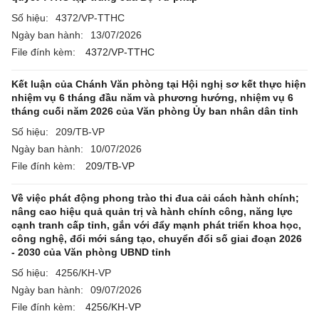
Số hiệu:
4372/VP-TTHC
Ngày ban hành:
13/07/2026
File đính kèm:
4372/VP-TTHC
Kết luận của Chánh Văn phòng tại Hội nghị sơ kết thực hiện
nhiệm vụ 6 tháng đầu năm và phương hướng, nhiệm vụ 6
tháng cuối năm 2026 của Văn phòng Ủy ban nhân dân tỉnh
Số hiệu:
209/TB-VP
Ngày ban hành:
10/07/2026
File đính kèm:
209/TB-VP
Về việc phát động phong trào thi đua cải cách hành chính;
nâng cao hiệu quả quản trị và hành chính công, năng lực
cạnh tranh cấp tỉnh, gắn với đẩy mạnh phát triển khoa học,
công nghệ, đổi mới sáng tạo, chuyển đổi số giai đoạn 2026
- 2030 của Văn phòng UBND tỉnh
Số hiệu:
4256/KH-VP
Ngày ban hành:
09/07/2026
File đính kèm:
4256/KH-VP