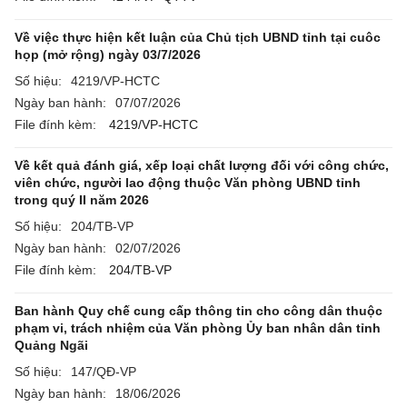
Về việc thực hiện kết luận của Chủ tịch UBND tỉnh tại cuôc
họp (mở rộng) ngày 03/7/2026
Số hiệu:
4219/VP-HCTC
Ngày ban hành:
07/07/2026
File đính kèm:
4219/VP-HCTC
Về kết quả đánh giá, xếp loại chất lượng đối với công chức,
viên chức, người lao động thuộc Văn phòng UBND tỉnh
trong quý II năm 2026
Số hiệu:
204/TB-VP
Ngày ban hành:
02/07/2026
File đính kèm:
204/TB-VP
Ban hành Quy chế cung cấp thông tin cho công dân thuộc
phạm vi, trách nhiệm của Văn phòng Ủy ban nhân dân tỉnh
Quảng Ngãi
Số hiệu:
147/QĐ-VP
Ngày ban hành:
18/06/2026