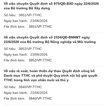
Về việc chuyển Quyết định số 975/QĐ-BXD ngày 22/6/2026
của Bộ trưởng Bộ Xây dựng
Số hiệu:
3851/VP-TTHC
Ngày ban hành:
23/06/2026
File đính kèm:
3851/VP-TTHC
Về việc chuyển Quyết định số 2334/QĐ-BNNMT ngày
22/6/2026 của Bộ trưởng Bộ Nông nghiệp và Môi trường
Số hiệu:
3852/VP-TTHC
Ngày ban hành:
23/06/2026
File đính kèm:
3852/VP-TTHC
Về việc rà soát, hoàn thiện dự thảo Quyết định công bố
Danh mục TTHC và phê duyệt Quy trình nội bộ giải quyết
TTHC trong lĩnh vực chăn nuôi và thú y
Số hiệu:
3840/VP-TTHC
Ngày ban hành:
22/06/2026
File đính kèm:
3840/VP-TTHC