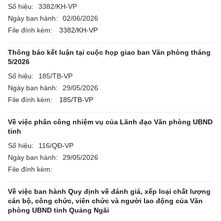
Số hiệu:
3382/KH-VP
Ngày ban hành:
02/06/2026
File đính kèm:
3382/KH-VP
Thông báo kết luận tại cuộc họp giao ban Văn phòng tháng
5/2026
Số hiệu:
185/TB-VP
Ngày ban hành:
29/05/2026
File đính kèm:
185/TB-VP
Về việc phân công nhiệm vụ của Lãnh đạo Văn phòng UBND
tỉnh
Số hiệu:
116/QĐ-VP
Ngày ban hành:
29/05/2026
File đính kèm:
Về việc ban hành Quy định về đánh giá, xếp loại chất lượng
cán bộ, công chức, viên chức và người lao động của Văn
phòng UBND tỉnh Quảng Ngãi