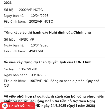
2026
Số hiệu:
2002/VP-HCTC
Ngày ban hành:
10/04/2026
File đính kèm:
2002/VP-HCTC
Tổng kết việc thi hành các Nghị định của Chính phủ
Số hiệu:
49/BC-VP
Ngày ban hành:
10/04/2026
File đính kèm:
49/BC-VP
Về việc xây dựng dự thảo Quyết định của UBND tỉnh
Số hiệu:
1967/VP-NC
Ngày ban hành:
09/04/2026
File đính kèm:
1967/VP-NC,
Bảng so sánh dự thảo,
Quy chế
QĐ
Về việc phối hợp rà soát danh sách cán bộ, công chức, viên
chức và người lao động hoàn trả tiền hỗ trợ theo Nghị
quyết số 23/NQ-HĐND ngày 24/6/2025 (Quý I năm 2026)
Đã kết nối EMC