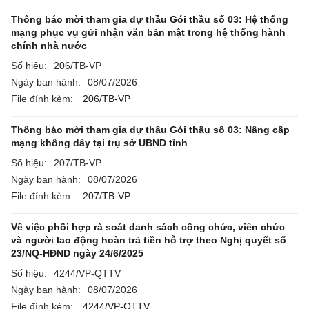
Thông báo mời tham gia dự thầu Gói thầu số 03: Hệ thống
mạng phục vụ gửi nhận văn bản mật trong hệ thống hành
chính nhà nước
Số hiệu:
206/TB-VP
Ngày ban hành:
08/07/2026
File đính kèm:
206/TB-VP
Thông báo mời tham gia dự thầu Gói thầu số 03: Nâng cấp
mạng không dây tại trụ sở UBND tỉnh
Số hiệu:
207/TB-VP
Ngày ban hành:
08/07/2026
File đính kèm:
207/TB-VP
Về việc phối hợp rà soát danh sách công chức, viên chức
và người lao động hoàn trả tiền hỗ trợ theo Nghị quyết số
23/NQ-HĐND ngày 24/6/2025
Số hiệu:
4244/VP-QTTV
Ngày ban hành:
08/07/2026
File đính kèm:
4244/VP-QTTV