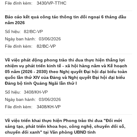
File đính kèm:
3430/VP-TTHC
Báo cáo kết quả công tác thông tin đối ngoại 6 tháng đầu
năm 2026
Số hiệu:
82/BC-VP
Ngày ban hành:
03/06/2026
File đính kèm:
82/BC-VP
Về việc phát động phong trào thi đua thực hiện thắng lợi
nhiệm vụ phát triển kinh tế - xã hội hàng năm và Kế hoạch
05 năm (2026 - 2030) theo Nghị quyết Đại hội đại biểu toàn
quốc lần thứ XIV của Đảng và Nghị quyết Đại hội đại biểu
Đảng bộ tỉnh Quảng Ngãi lần thứ I
Số hiệu:
3408/KH-VP
Ngày ban hành:
03/06/2026
File đính kèm:
3408/KH-VP
Về việc triển khai thực hiện Phong trào thi đua "Đổi mới
sáng tạo, phát triển khoa học, công nghệ, chuyển đổi số,
chuyển đổi xanh" tại Văn phòng UBND tỉnh