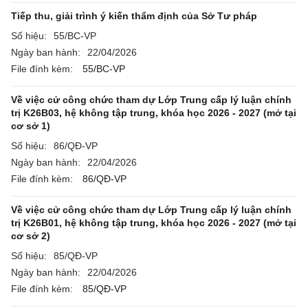
Tiếp thu, giải trình ý kiến thẩm định của Sở Tư pháp
Số hiệu:
55/BC-VP
Ngày ban hành:
22/04/2026
File đính kèm:
55/BC-VP
Về việc cử công chức tham dự Lớp Trung cấp lý luận chính
trị K26B03, hệ không tập trung, khóa học 2026 - 2027 (mở tại
cơ sở 1)
Số hiệu:
86/QĐ-VP
Ngày ban hành:
22/04/2026
File đính kèm:
86/QĐ-VP
Về việc cử công chức tham dự Lớp Trung cấp lý luận chính
trị K26B01, hệ không tập trung, khóa học 2026 - 2027 (mở tại
cơ sở 2)
Số hiệu:
85/QĐ-VP
Ngày ban hành:
22/04/2026
File đính kèm:
85/QĐ-VP