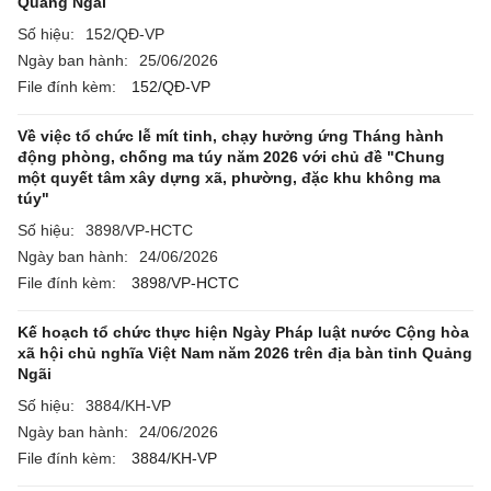
Quảng Ngãi
Số hiệu:
152/QĐ-VP
Ngày ban hành:
25/06/2026
File đính kèm:
152/QĐ-VP
Về việc tổ chức lễ mít tinh, chạy hưởng ứng Tháng hành
động phòng, chống ma túy năm 2026 với chủ đề "Chung
một quyết tâm xây dựng xã, phường, đặc khu không ma
túy"
Số hiệu:
3898/VP-HCTC
Ngày ban hành:
24/06/2026
File đính kèm:
3898/VP-HCTC
Kế hoạch tổ chức thực hiện Ngày Pháp luật nước Cộng hòa
xã hội chủ nghĩa Việt Nam năm 2026 trên địa bàn tỉnh Quảng
Ngãi
Số hiệu:
3884/KH-VP
Ngày ban hành:
24/06/2026
File đính kèm:
3884/KH-VP