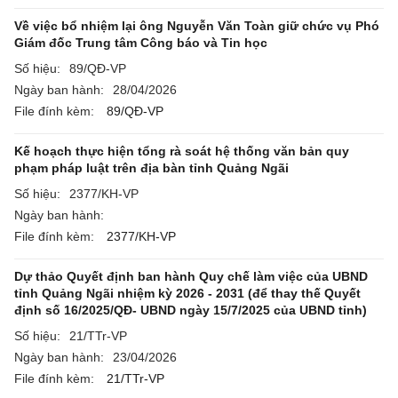
Về việc bổ nhiệm lại ông Nguyễn Văn Toàn giữ chức vụ Phó
Giám đốc Trung tâm Công báo và Tin học
Số hiệu:
89/QĐ-VP
Ngày ban hành:
28/04/2026
File đính kèm:
89/QĐ-VP
Kế hoạch thực hiện tổng rà soát hệ thống văn bản quy
phạm pháp luật trên địa bàn tỉnh Quảng Ngãi
Số hiệu:
2377/KH-VP
Ngày ban hành:
File đính kèm:
2377/KH-VP
Dự thảo Quyết định ban hành Quy chế làm việc của UBND
tỉnh Quảng Ngãi nhiệm kỳ 2026 - 2031 (để thay thế Quyết
định số 16/2025/QĐ- UBND ngày 15/7/2025 của UBND tỉnh)
Số hiệu:
21/TTr-VP
Ngày ban hành:
23/04/2026
File đính kèm:
21/TTr-VP