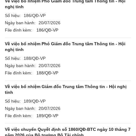
Về việc bổ nhiệm Phó Giám đốc Trung tâm Thông tin - Hội
nghị tỉnh
Số hiệu:
186/QĐ-VP
Ngày ban hành:
20/07/2026
File đính kèm:
186/QĐ-VP
Về việc bổ nhiệm Phó Giám đốc Trung tâm Thông tin - Hội
nghị tỉnh
Số hiệu:
188/QĐ-VP
Ngày ban hành:
20/07/2026
File đính kèm:
188/QĐ-VP
Về việc bổ nhiệm Giám đốc Trung tâm Thông tin - Hội nghị
tỉnh
Số hiệu:
189/QĐ-VP
Ngày ban hành:
20/07/2026
File đính kèm:
189/QĐ-VP
Về việc chuyển Quyết định số 1860/QĐ-BTC ngày 10 tháng 7
năm 2026 của Bộ trưởng Bộ Tài chính