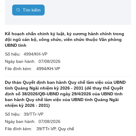
Tìm kiếm
Kế hoạch chấn chỉnh kỷ luật, kỷ cương hành chính trong
đội ngũ cán bộ, công chức, viên chức thuộc Văn phòng
UBND tỉnh
Số hiệu:
4994/KH-VP
Ngày ban hành:
07/08/2026
File đính kèm:
4994/KH-VP
Dự thảo Quyết định ban hành Quy chế làm việc của UBND
tỉnh Quảng Ngãi nhiệm kỳ 2026 - 2031 (để thay thế Quyết
định số 38/2026/QĐ-UBND ngày 29/4/2026 của UBND tỉnh
ban hành Quy chế làm việc của UBND tỉnh Quảng Ngãi
nhiệm kỳ 2026 - 2031)
Số hiệu:
39/TTr-VP
Ngày ban hành:
07/08/2026
File đính kèm:
39/TTr-VP,
Quy chế