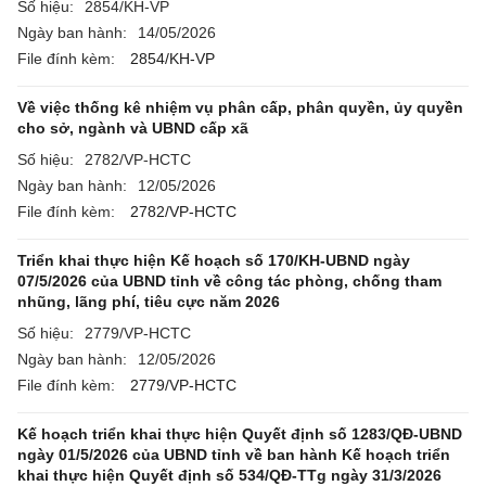
Số hiệu:
2854/KH-VP
Ngày ban hành:
14/05/2026
File đính kèm:
2854/KH-VP
Về việc thống kê nhiệm vụ phân cấp, phân quyền, ủy quyền
cho sở, ngành và UBND cấp xã
Số hiệu:
2782/VP-HCTC
Ngày ban hành:
12/05/2026
File đính kèm:
2782/VP-HCTC
Triển khai thực hiện Kế hoạch số 170/KH-UBND ngày
07/5/2026 của UBND tỉnh về công tác phòng, chống tham
nhũng, lãng phí, tiêu cực năm 2026
Số hiệu:
2779/VP-HCTC
Ngày ban hành:
12/05/2026
File đính kèm:
2779/VP-HCTC
Kế hoạch triển khai thực hiện Quyết định số 1283/QĐ-UBND
ngày 01/5/2026 của UBND tỉnh về ban hành Kế hoạch triển
khai thực hiện Quyết định số 534/QĐ-TTg ngày 31/3/2026