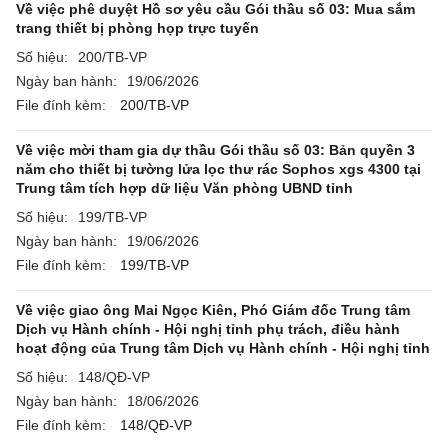
Về việc phê duyệt Hồ sơ yêu cầu Gói thầu số 03: Mua sắm
trang thiết bị phòng họp trực tuyến
Số hiệu:
200/TB-VP
Ngày ban hành:
19/06/2026
File đính kèm:
200/TB-VP
Về việc mời tham gia dự thầu Gói thầu số 03: Bản quyền 3
năm cho thiết bị tường lửa lọc thư rác Sophos xgs 4300 tại
Trung tâm tích hợp dữ liệu Văn phòng UBND tỉnh
Số hiệu:
199/TB-VP
Ngày ban hành:
19/06/2026
File đính kèm:
199/TB-VP
Về việc giao ông Mai Ngọc Kiên, Phó Giám đốc Trung tâm
Dịch vụ Hành chính - Hội nghị tỉnh phụ trách, điều hành
hoạt động của Trung tâm Dịch vụ Hành chính - Hội nghị tỉnh
Số hiệu:
148/QĐ-VP
Ngày ban hành:
18/06/2026
File đính kèm:
148/QĐ-VP