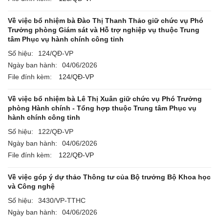
Về việc bổ nhiệm bà Đào Thị Thanh Thảo giữ chức vụ Phó
Trưởng phòng Giám sát và Hỗ trợ nghiệp vụ thuộc Trung
tâm Phục vụ hành chính công tỉnh
Số hiệu:
124/QĐ-VP
Ngày ban hành:
04/06/2026
File đính kèm:
124/QĐ-VP
Về việc bổ nhiệm bà Lê Thị Xuân giữ chức vụ Phó Trưởng
phòng Hành chính - Tổng hợp thuộc Trung tâm Phục vụ
hành chính công tỉnh
Số hiệu:
122/QĐ-VP
Ngày ban hành:
04/06/2026
File đính kèm:
122/QĐ-VP
Về việc góp ý dự thảo Thông tư của Bộ trưởng Bộ Khoa học
và Công nghệ
Số hiệu:
3430/VP-TTHC
Ngày ban hành:
04/06/2026