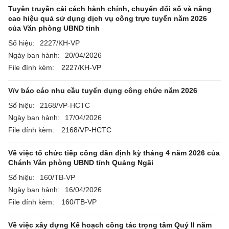
Tuyên truyền cải cách hành chính, chuyển đổi số và nâng
cao hiệu quả sử dụng dịch vụ công trực tuyến năm 2026
của Văn phòng UBND tỉnh
Số hiệu:
2227/KH-VP
Ngày ban hành:
20/04/2026
File đính kèm:
2227/KH-VP
V/v báo cáo nhu cầu tuyển dụng công chức năm 2026
Số hiệu:
2168/VP-HCTC
Ngày ban hành:
17/04/2026
File đính kèm:
2168/VP-HCTC
Về việc tổ chức tiếp công dân định kỳ tháng 4 năm 2026 của
Chánh Văn phòng UBND tỉnh Quảng Ngãi
Số hiệu:
160/TB-VP
Ngày ban hành:
16/04/2026
File đính kèm:
160/TB-VP
Về việc xây dựng Kế hoạch công tác trọng tâm Quý II năm