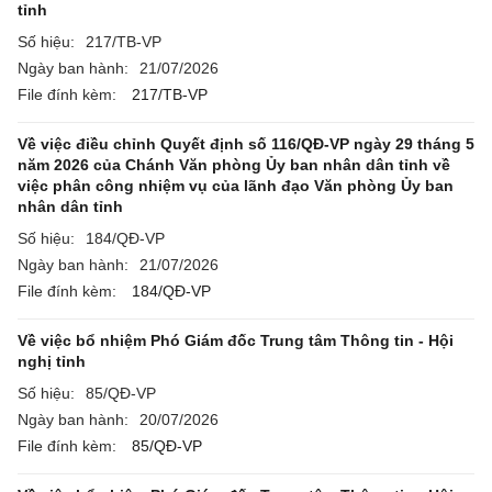
tỉnh
Số hiệu:
217/TB-VP
Ngày ban hành:
21/07/2026
File đính kèm:
217/TB-VP
Về việc điều chỉnh Quyết định số 116/QĐ-VP ngày 29 tháng 5
năm 2026 của Chánh Văn phòng Ủy ban nhân dân tỉnh về
việc phân công nhiệm vụ của lãnh đạo Văn phòng Ủy ban
nhân dân tỉnh
Số hiệu:
184/QĐ-VP
Ngày ban hành:
21/07/2026
File đính kèm:
184/QĐ-VP
Về việc bổ nhiệm Phó Giám đốc Trung tâm Thông tin - Hội
nghị tỉnh
Số hiệu:
85/QĐ-VP
Ngày ban hành:
20/07/2026
File đính kèm:
85/QĐ-VP