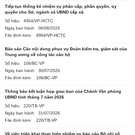
Tiếp tục thống kê nhiệm vụ phân cấp, phân quyền, ủy
quyền cho Sở, ngành và UBND cấp xã
Số hiệu:
4954/VP-HCTC
Ngày ban hành:
06/08/2026
File đính kèm:
4954/VP-HCTC
Báo cáo Các nội dung phục vụ Đoàn kiểm tra, giám sát của
Trung ương về công tác cán bộ
Số hiệu:
106/BC-VP
Ngày ban hành:
30/07/2026
File đính kèm:
106/BC-VP
Thông báo kết luận họp giao ban của Chánh Văn phòng
UBND tỉnh tháng 7 năm 2026
Số hiệu:
220/TB-VP
Ngày ban hành:
31/07/2026
File đính kèm:
220/TB-VP
Về việc triển khai thực hiện nhiệm vụ báo cáo Bộ chỉ số