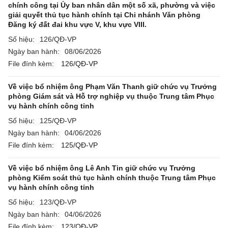
chính công tại Ủy ban nhân dân một số xã, phường và việc
giải quyết thủ tục hành chính tại Chi nhánh Văn phòng
Đăng ký đất đai khu vực V, khu vực VIII.
Số hiệu:
126/QĐ-VP
Ngày ban hành:
08/06/2026
File đính kèm:
126/QĐ-VP
Về việc bổ nhiệm ông Phạm Văn Thanh giữ chức vụ Trưởng
phòng Giám sát và Hỗ trợ nghiệp vụ thuộc Trung tâm Phục
vụ hành chính công tỉnh
Số hiệu:
125/QĐ-VP
Ngày ban hành:
04/06/2026
File đính kèm:
125/QĐ-VP
Về việc bổ nhiệm ông Lê Anh Tin giữ chức vụ Trưởng
phòng Kiểm soát thủ tục hành chính thuộc Trung tâm Phục
vụ hành chính công tỉnh
Số hiệu:
123/QĐ-VP
Ngày ban hành:
04/06/2026
File đính kèm:
123/QĐ-VP