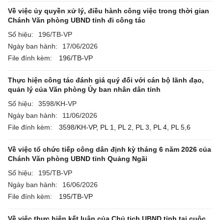
Về việc ủy quyền xử lý, điều hành công việc trong thời gian
Chánh Văn phòng UBND tỉnh đi công tác
Số hiệu:
196/TB-VP
Ngày ban hành:
17/06/2026
File đính kèm:
196/TB-VP
Thực hiện công tác đánh giá quý đối với cán bộ lãnh đạo,
quản lý của Văn phòng Ủy ban nhân dân tỉnh
Số hiệu:
3598/KH-VP
Ngày ban hành:
11/06/2026
File đính kèm:
3598/KH-VP,
PL 1,
PL 2,
PL 3,
PL 4,
PL 5,6
Về việc tổ chức tiếp công dân định kỳ tháng 6 năm 2026 của
Chánh Văn phòng UBND tỉnh Quảng Ngãi
Số hiệu:
195/TB-VP
Ngày ban hành:
16/06/2026
File đính kèm:
195/TB-VP
Về việc thực hiện kết luận của Chủ tịch UBND tỉnh tại cuộc