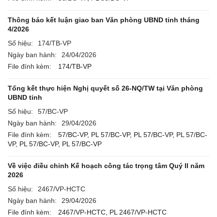
Thông báo kết luận giao ban Văn phòng UBND tỉnh tháng
4/2026
Số hiệu:
174/TB-VP
Ngày ban hành:
24/04/2026
File đính kèm:
174/TB-VP
Tổng kết thực hiện Nghị quyết số 26-NQ/TW tại Văn phòng
UBND tỉnh
Số hiệu:
57/BC-VP
Ngày ban hành:
29/04/2026
File đính kèm:
57/BC-VP,
PL 57/BC-VP,
PL 57/BC-VP,
PL 57/BC-
VP,
PL 57/BC-VP,
PL 57/BC-VP
Về việc điều chỉnh Kế hoạch công tác trọng tâm Quý II năm
2026
Số hiệu:
2467/VP-HCTC
Ngày ban hành:
29/04/2026
File đính kèm:
2467/VP-HCTC,
PL 2467/VP-HCTC