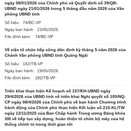
ngày 08/01/2026 của Chính phủ và Quyết định số 39/QĐ-
UBND ngày 21/01/2026 trong 5 tháng đầu năm 2026 của Văn
phòng UBND tỉnh
Số hiệu:
74/BC-VP
Ngày ban hành:
23/05/2026
File đính kèm:
74/BC-VP
Về việc tổ chức tiếp công dân định kỳ tháng 5 năm 2026 của
Chánh Văn phòng UBND tỉnh Quảng Ngãi
Số hiệu:
182/TB-VP
Ngày ban hành:
19/05/2026
File đính kèm:
182/TB-VP
Triển khai thực hiện Kế hoạch số 157/KH-UBND ngày
29/4/2026 của UBND tỉnh về triển khai Nghị quyết số 105/NQ-
CP ngày 08/4/2026 của Chính phủ về ban hành Chương trình
hành động của Chính phủ thực hiện Kết luận số 210-KL/TW
ngày 12/11/2025 của Ban Chấp hành Trung ương Đảng khóa
XIII về tiếp tục xây dựng, hoàn thiện tổ chức bộ máy của hệ
thống chính trị trong thời gian tới