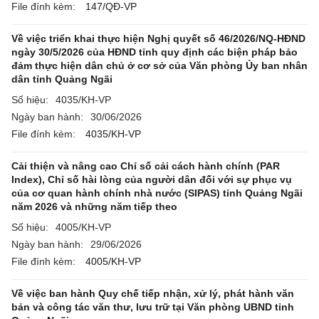
File đính kèm:
147/QĐ-VP
Về việc triển khai thực hiện Nghị quyết số 46/2026/NQ-HĐND
ngày 30/5/2026 của HĐND tỉnh quy định các biện pháp bảo
đảm thực hiện dân chủ ở cơ sở của Văn phòng Ủy ban nhân
dân tỉnh Quảng Ngãi
Số hiệu:
4035/KH-VP
Ngày ban hành:
30/06/2026
File đính kèm:
4035/KH-VP
Cải thiện và nâng cao Chỉ số cải cách hành chính (PAR
Index), Chỉ số hài lòng của người dân đối với sự phục vụ
của cơ quan hành chính nhà nước (SIPAS) tỉnh Quảng Ngãi
năm 2026 và những năm tiếp theo
Số hiệu:
4005/KH-VP
Ngày ban hành:
29/06/2026
File đính kèm:
4005/KH-VP
Về việc ban hành Quy chế tiếp nhận, xử lý, phát hành văn
bản và công tác văn thư, lưu trữ tại Văn phòng UBND tỉnh