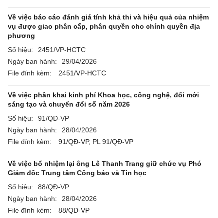
Về việc báo cáo đánh giá tính khả thi và hiệu quả của nhiệm
vụ được giao phân cấp, phân quyền cho chính quyền địa
phương
Số hiệu:
2451/VP-HCTC
Ngày ban hành:
29/04/2026
File đính kèm:
2451/VP-HCTC
Về việc phân khai kinh phí Khoa học, công nghệ, đổi mới
sáng tạo và chuyển đổi số năm 2026
Số hiệu:
91/QĐ-VP
Ngày ban hành:
28/04/2026
File đính kèm:
91/QĐ-VP,
PL 91/QĐ-VP
Về việc bổ nhiệm lại ông Lê Thanh Trang giữ chức vụ Phó
Giám đốc Trung tâm Công báo và Tin học
Số hiệu:
88/QĐ-VP
Ngày ban hành:
28/04/2026
File đính kèm:
88/QĐ-VP