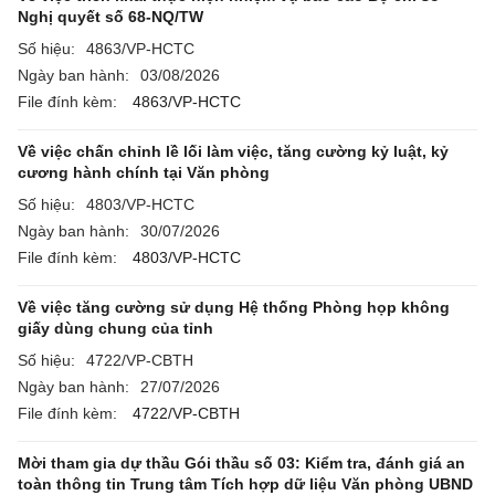
Nghị quyết số 68-NQ/TW
Số hiệu:
4863/VP-HCTC
Ngày ban hành:
03/08/2026
File đính kèm:
4863/VP-HCTC
Về việc chấn chỉnh lề lối làm việc, tăng cường kỷ luật, kỷ
cương hành chính tại Văn phòng
Số hiệu:
4803/VP-HCTC
Ngày ban hành:
30/07/2026
File đính kèm:
4803/VP-HCTC
Về việc tăng cường sử dụng Hệ thống Phòng họp không
giấy dùng chung của tỉnh
Số hiệu:
4722/VP-CBTH
Ngày ban hành:
27/07/2026
File đính kèm:
4722/VP-CBTH
Mời tham gia dự thầu Gói thầu số 03: Kiểm tra, đánh giá an
toàn thông tin Trung tâm Tích hợp dữ liệu Văn phòng UBND