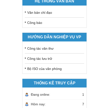
HỆ THỐNG VĂN BẢN
Văn bản chỉ đạo
Công báo
HƯỚNG DẪN NGHIỆP VỤ VP
Công tác văn thư
Công tác lưu trữ
Bộ ISO của văn phòng
THỐNG KÊ TRUY CẬP
Đang online:
1
Hôm nay:
7