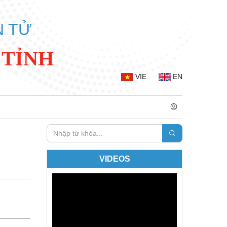
N TỬ
 TỈNH
VIE
EN
VIDEOS