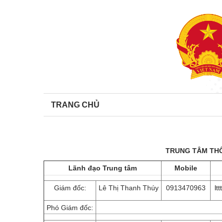
TRANG CHỦ
TRUNG TÂM THÔ
Lãnh đạo Trung tâm
Mobile
Giám đốc:
Lê Thị Thanh Thúy
0913470963
lt
Phó Giám đốc: